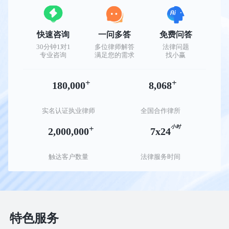
快速咨询
一问多答
免费问答
30分钟1对1
多位律师解答
法律问题
专业咨询
满足您的需求
找小赢
+
+
180,000
8,068
实名认证执业律师
全国合作律所
+
小时
2,000,000
7x24
触达客户数量
法律服务时间
特色服务