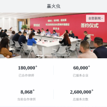
赢火虫
全部新闻 ›
+
+
180,000
60,000
已合作律师
已服务企业
+
+
8,068
2,600,000
当前合作律所
总服务次数