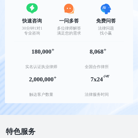
快速咨询
一问多答
免费问答
30分钟1对1
多位律师解答
法律问题
专业咨询
满足您的需求
找小赢
+
+
180,000
8,068
实名认证执业律师
全国合作律所
+
小时
2,000,000
7x24
触达客户数量
法律服务时间
特色服务