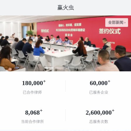
赢火虫
全部新闻 ›
+
+
180,000
60,000
已合作律师
已服务企业
+
+
8,068
2,600,000
当前合作律所
总服务次数